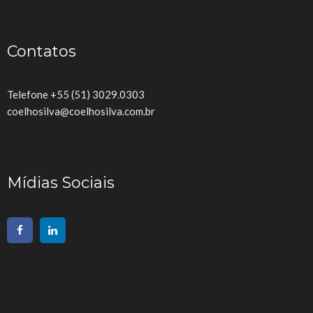
Contatos
Telefone +55 (51) 3029.0303
coelhosilva@coelhosilva.com.br
Mídias Sociais