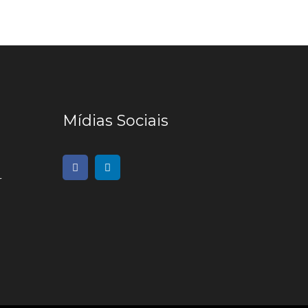
Mídias Sociais
r