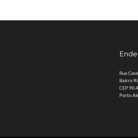
Ende
Rua Case
Bairro R
CEP 90.
Porto Ale