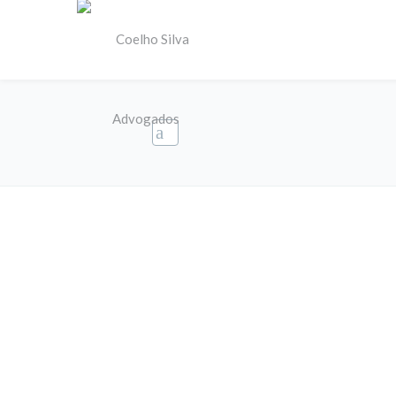
logo3