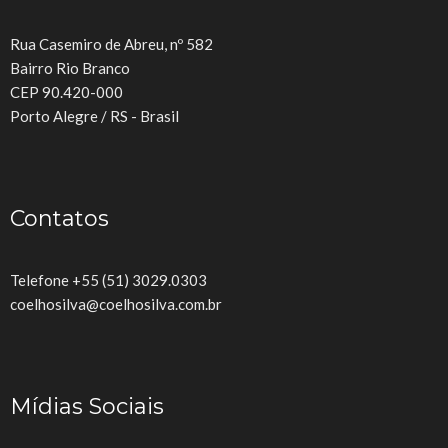
Rua Casemiro de Abreu, nº 582
Bairro Rio Branco
CEP 90.420-000
Porto Alegre / RS - Brasil
Contatos
Telefone +55 (51) 3029.0303
coelhosilva@coelhosilva.com.br
Mídias Sociais