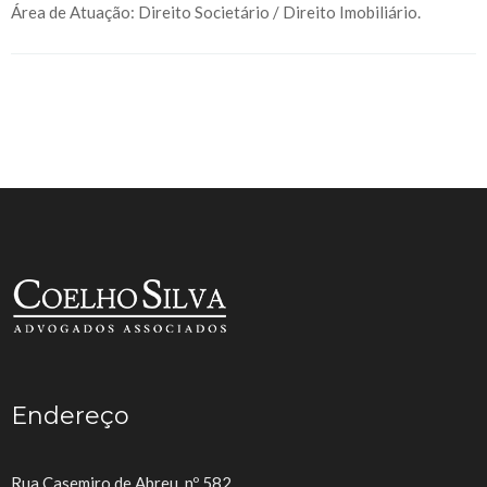
Área de Atuação: Direito Societário / Direito Imobiliário.
Endereço
Rua Casemiro de Abreu, nº 582