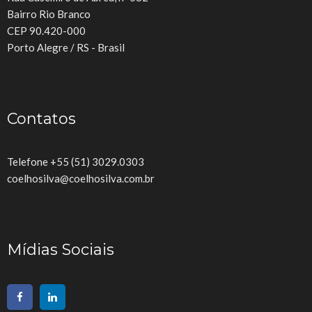
Bairro Rio Branco
CEP 90.420-000
Porto Alegre / RS - Brasil
Contatos
Telefone +55 (51) 3029.0303
coelhosilva@coelhosilva.com.br
Mídias Sociais