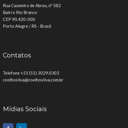
Rua Casemiro de Abreu, nº 582
Bairro Rio Branco
CEP 90.420-000
Porto Alegre / RS - Brasil
Contatos
Telefone +55 (51) 3029.0303
coelhosilva@coelhosilva.com.br
Mídias Sociais