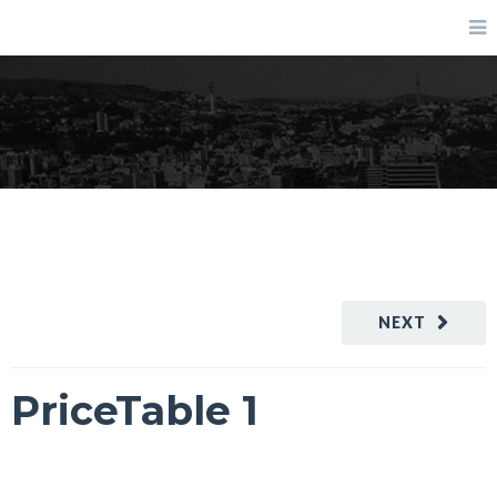
PriceTable 1
NEXT
PriceTable 1