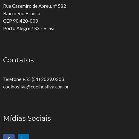
Rua Casemiro de Abreu, nº 582
Bairro Rio Branco
CEP 90.420-000
Porto Alegre / RS - Brasil
Contatos
Telefone +55 (51) 3029.0303
coelhosilva@coelhosilva.com.br
Mídias Sociais